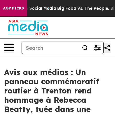
essages on Social Media
Big Food vs. The People. Big F
AGP PICKS
Avis aux médias : Un
panneau commémoratif
routier à Trenton rend
hommage à Rebecca
Beatty, tuée dans une