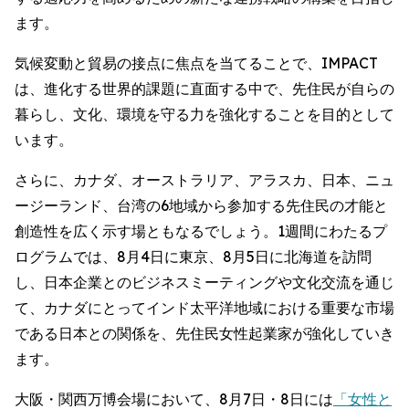
ます。
気候変動と貿易の接点に焦点を当てることで、IMPACT
は、進化する世界的課題に直面する中で、先住民が自らの
暮らし、文化、環境を守る力を強化することを目的として
います。
さらに、カナダ、オーストラリア、アラスカ、日本、ニュ
ージーランド、台湾の6地域から参加する先住民の才能と
創造性を広く示す場ともなるでしょう。1週間にわたるプ
ログラムでは、8月4日に東京、8月5日に北海道を訪問
し、日本企業とのビジネスミーティングや文化交流を通じ
て、カナダにとってインド太平洋地域における重要な市場
である日本との関係を、先住民女性起業家が強化していき
ます。
大阪・関西万博会場において、8月7日・8日には
「女性と