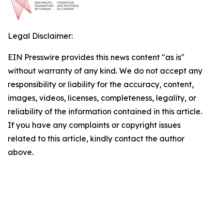
Legal Disclaimer:
EIN Presswire provides this news content "as is"
without warranty of any kind. We do not accept any
responsibility or liability for the accuracy, content,
images, videos, licenses, completeness, legality, or
reliability of the information contained in this article.
If you have any complaints or copyright issues
related to this article, kindly contact the author
above.