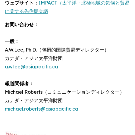
ウェブサイト：
IMPACT（太平洋・北極地域の気候と貿易
に関する先住民会議
お問い合わせ：
一般：
A.W.Lee, Ph.D.（包摂的国際貿易ディレクター）
カナダ・アジア太平洋財団
a.w.lee@asiapacific.ca
報道関係者：
Michael Roberts（コミュニケーションディレクター）
カナダ・アジア太平洋財団
michael.roberts@asiapacific.ca